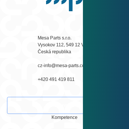
Zpět nahoru
Facebook
Instagram
YouTube
LinkedIn
Mesa Parts s.r.o.

Vysokov 112, 549 12 Vysokov

Česká republika
cz-info@mesa-parts.com
+420 491 419 811
Kontakt
Kompetence