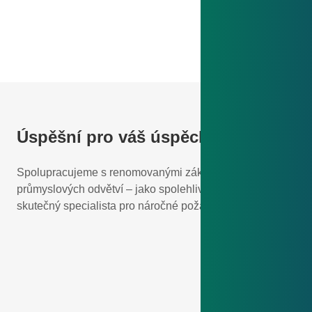
Úspěšní pro váš úspěch
Spolupracujeme s renomovanými zákazníky z různých
průmyslových odvětví – jako spolehlivý partner a
skutečný specialista pro náročné požadavky.
ISO 50001 - Energetický Management
ISO 50001 - Energetický
Management