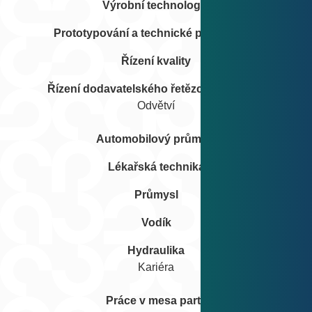
Výrobní technologie
Prototypování a technické poradenství
Řízení kvality
Řízení dodavatelského řetězce a logistika
Odvětví
Automobilový průmysl
Lékařská technika
Průmysl
Vodík
Hydraulika
Kariéra
Práce v mesa parts