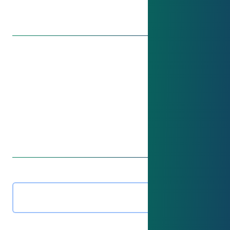
Získejte konzultaci nyní