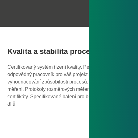
Kvalita a stabilita procesů
Certifikovaný systém řízení kvality. Pevně určený
odpovědný pracovník pro váš projekt. Statistické
vyhodnocování způsobilosti procesů. Průběžná kontrolní
měření. Protokoly rozměrových měření a materiálové
certifikáty. Specifikované balení pro bezpečný transport
dílů.