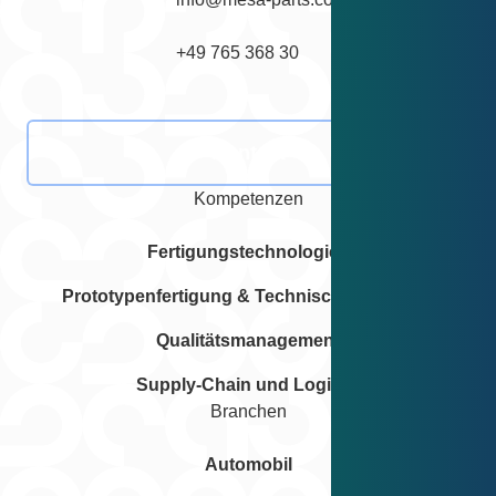
+49 765 368 30
Kontakt
Kompetenzen
Fertigungstechnologien
Prototypenfertigung & Technische Beratung
Qualitätsmanagement
Supply-Chain und Logistik
Branchen
Automobil