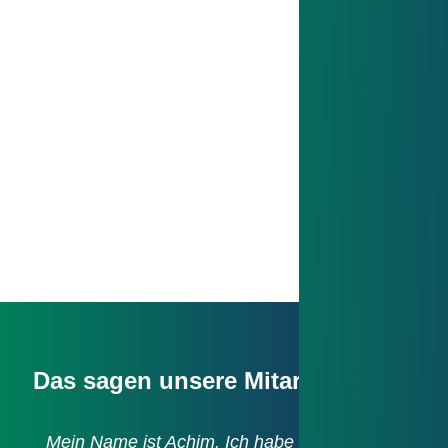
Verlässlich handeln
Was wir sagen, das gilt. Verantwortung zu
übernehmen und Zusagen einzuhalten, ist für
uns selbstverständlich.
Das sagen unsere Mitarbeitenden
Mein Name ist Achim. Ich habe im Jahr 2003