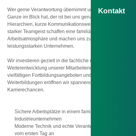
Kontakt
Wer gerne Verantwortung übernimmt und das große
Ganze im Blick hat, der ist bei uns genau richtig. Flache
Hierarchien, kurze Kommunikationswege und ein
starker Teamgeist schaffen eine familiäre
Arbeitsatmosphäre und machen uns zu einem
leistungsstarken Unternehmen.
Wir investieren gezielt in die fachliche und persönliche
Weiterentwicklung unserer Mitarbeitenden – mit
vielfältigen Fortbildungsangeboten und internen
Weiterbildungen eröffnen wir spannende
Karrierechancen.
Sichere Arbeitsplätze in einem familiengeführten
Industrieunternehmen
Moderne Technik und echte Verantwortung –
vom ersten Tag an