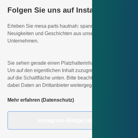
Folgen Sie uns auf Instagram
Erleben Sie mesa parts hautnah: spannende Einblicke,
Neuigkeiten und Geschichten aus unserem
Unternehmen.
Sie sehen gerade einen Platzhalterinhalt von Instagram.
Um auf den eigentlichen Inhalt zuzugreifen, klicken Sie
auf die Schaltfläche unten. Bitte beachten Sie, dass
dabei Daten an Drittanbieter weitergegeben werden.
Mehr erfahren (Datenschutz)
Instagram-Widget laden