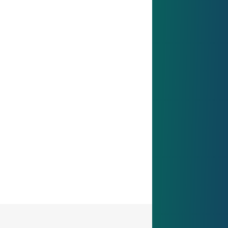
Quereinsteiger:innen
Neue Wege willkommen: Bei uns zählt, was
Sie können – und wollen.