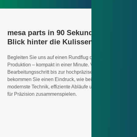
mesa parts in 90 Sekunden: Ein
Blick hinter die Kulissen
Begleiten Sie uns auf einen Rundflug durch unsere
Produktion – kompakt in einer Minute. Vom ersten
Bearbeitungsschritt bis zur hochpräzisen Fertigung
bekommen Sie einen Eindruck, wie bei mesa parts
modernste Technik, effiziente Abläufe und Leidenschaft
für Präzision zusammenspielen.