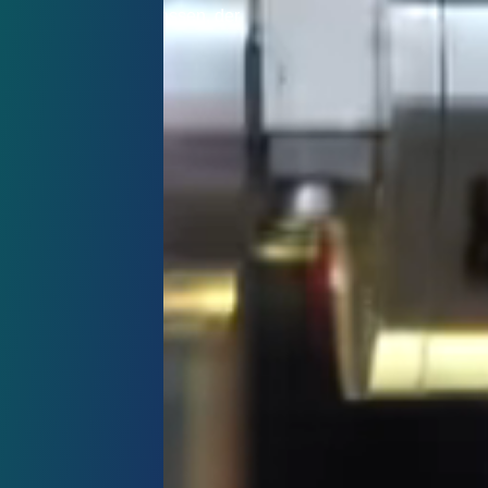
chpartner zukommen lassen, der