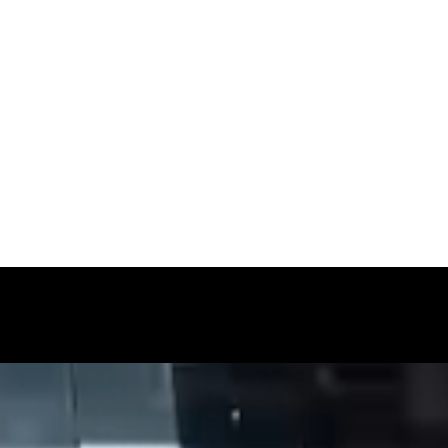
nzelteile zu