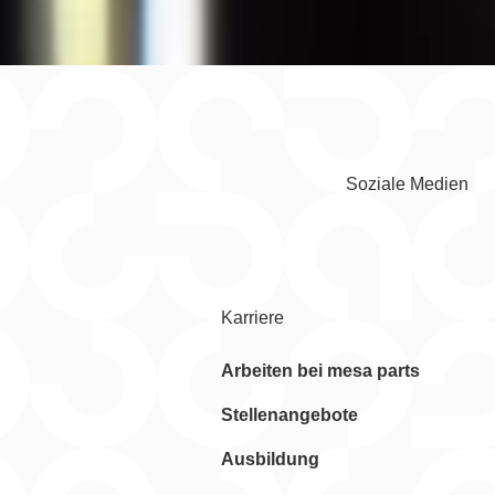
Soziale Medien
Facebook
Instagram
YouTube
Linke
Karriere
Arbeiten bei mesa parts
Stellenangebote
Ausbildung