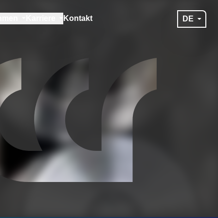
hmen
Karriere
Kontakt
DE