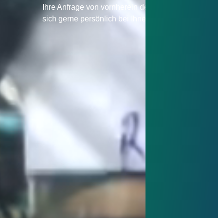
Ihre Anfrage von vornherein dem richtigen Anspre
sich gerne persönlich bei Ihnen meldet.