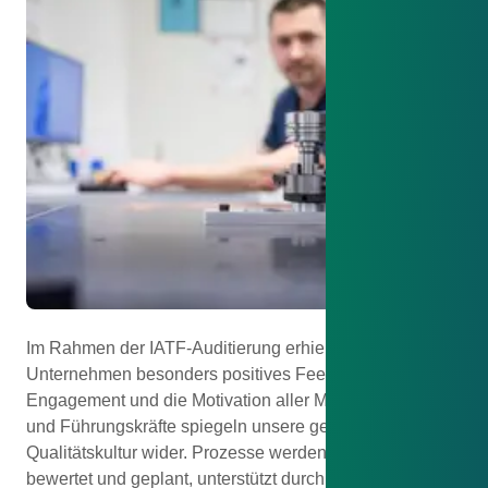
Im Rahmen der IATF-Auditierung erhielt unser
Unternehmen besonders positives Feedback. Das
Engagement und die Motivation aller Mitarbeitenden
und Führungskräfte spiegeln unsere gelebte
Qualitätskultur wider. Prozesse werden strukturiert
bewertet und geplant, unterstützt durch konsequentes