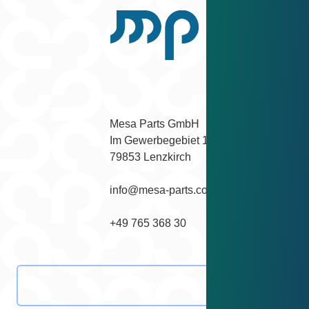
Zurück nach oben scrollen.
Facebook
Instagram
YouTube
LinkedIn
Mesa Parts GmbH

Im Gewerbegebiet 1

79853 Lenzkirch
info@mesa-parts.com
+49 765 368 30
Kontakt