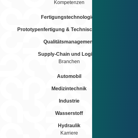
Kompetenzen
Fertigungstechnologien
Prototypenfertigung & Technische Beratung
Qualitätsmanagement
Supply-Chain und Logistik
Branchen
Automobil
Medizintechnik
Industrie
Wasserstoff
Hydraulik
Karriere