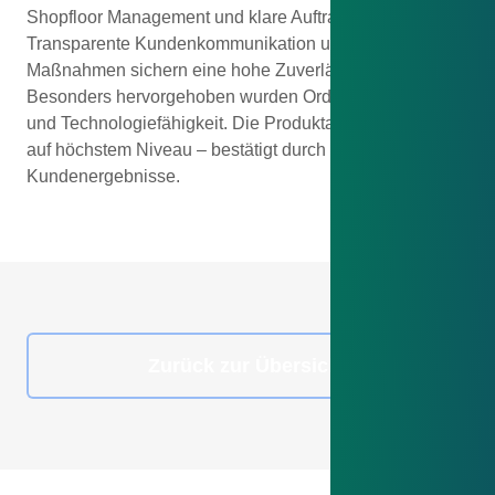
Shopfloor Management und klare Auftragssteuerung.
Transparente Kundenkommunikation und gezielte
Maßnahmen sichern eine hohe Zuverlässigkeit.
Besonders hervorgehoben wurden Ordnung, Sauberkeit
und Technologiefähigkeit. Die Produktabsicherung liegt
auf höchstem Niveau – bestätigt durch exzellente
Kundenergebnisse.
Zurück zur Übersicht