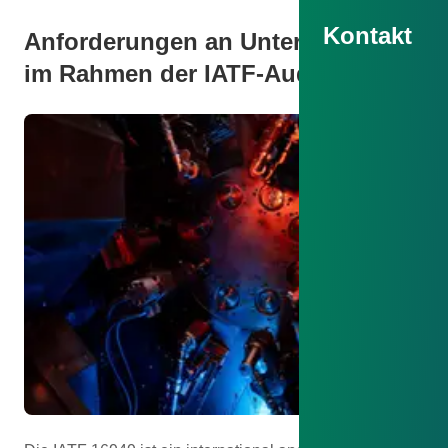
Kontakt
Anforderungen an Unternehmen
im Rahmen der IATF-Auditierung